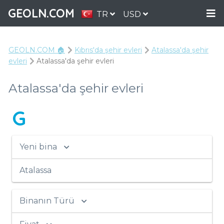
GEOLN.COM
TR
USD
GEOLN.COM 🏠
Kıbrıs'da şehir evleri
Atalassa'da şehir
evleri
Atalassa'da şehir evleri
Atalassa'da şehir evleri
G
Yeni bina
Atalassa
Binanın Türü