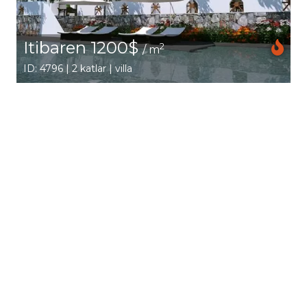
Itibaren 1200$
2
/ m
ID: 4796 | 2 katlar | villa