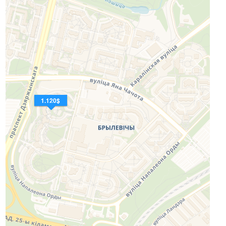
1.120$