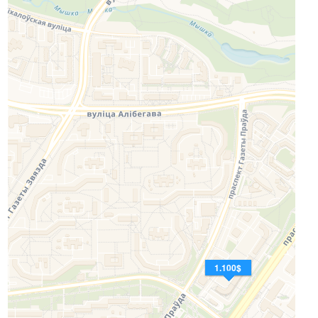
1.100$