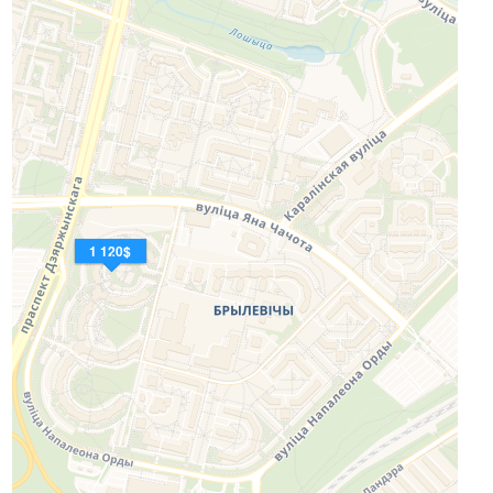
1 120$