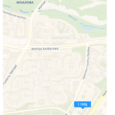
1 100$