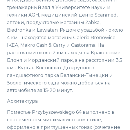
тренажерный зал в Университете науки и
техники AGH, медицинский центр Scanmed,
аптеки, продуктовые магазины Żabka,
Biedronka и Lewiatan. Рядом с усадьбой - около
4 км - находятся магазины Galeria Bronowice,
IKEA, Makro Cash & Carry и Castorama. На
расстоянии около 2 км находятся Краковские
Блоня и Иорданский парк, а на расстоянии 3,5
км - Курган Костюшко. До крупного
ландшафтного парка Белански-Тынецки и
Зоологического сада можно добраться на
автомобиле за 15-20 минут.
Архитектура
Поместье Przybyszewskiego 64 выполнено в
современном минималистском стиле,
оформлено в приглушенных тонах (сочетание