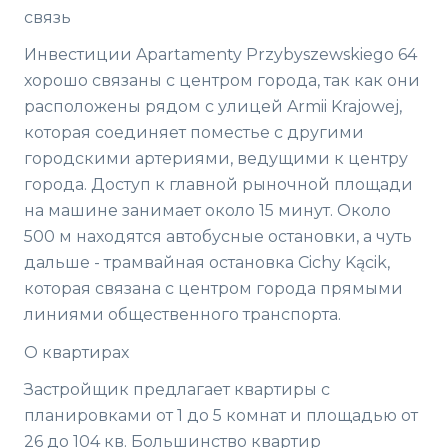
связь
Инвестиции Apartamenty Przybyszewskiego 64
хорошо связаны с центром города, так как они
расположены рядом с улицей Armii Krajowej,
которая соединяет поместье с другими
городскими артериями, ведущими к центру
города. Доступ к главной рыночной площади
на машине занимает около 15 минут. Около
500 м находятся автобусные остановки, а чуть
дальше - трамвайная остановка Cichy Kącik,
которая связана с центром города прямыми
линиями общественного транспорта.
О квартирах
Застройщик предлагает квартиры с
планировками от 1 до 5 комнат и площадью от
26 до 104 кв. Большинство квартир