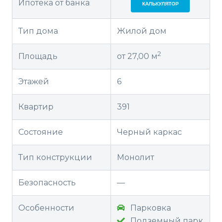
Ипотека от банка
КАЛЬКУЛЯТОР
Тип дома
Жилой дом
2
Площадь
от 27,00 м
Этажей
6
Квартир
391
Состояние
Черный каркас
Тип конструкции
Монолит
Безопасность
—
Особенности
Парковка
Подземный парк