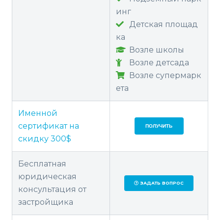
инг
Детская площад
ка
Возле школы
Возле детсада
Возле супермарк
ета
Именной
сертификат на
ПОЛУЧИТЬ
скидку 300$
Бесплатная
юридическая
ЗАДАТЬ ВОПРОС
консультация от
застройщика