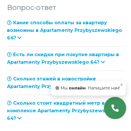
Вопрос-ответ
Какие способы оплаты за квартиру
возможны в Apartamenty Przybyszewskiego
64?
Есть ли скидки при покупке квартиры в
Apartamenty Przybyszewskiego 64?
Сколько этажей в новостройке
×
Apartamenty Przybyszewskiego 64?
🟢 Мы
онлайн
. Напишите нам!
Сколько стоит квадратный метр в
комплексе Apartamenty Przybyszewskiego
64?