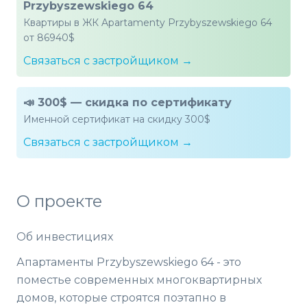
Przybyszewskiego 64
Квартиры в ЖК Apartamenty Przybyszewskiego 64
от 86940$
Связаться с застройщиком →
📣 300$ — скидка по сертификату
Именной сертификат на скидку 300$
Связаться с застройщиком →
О проекте
Об инвестициях
Апартаменты Przybyszewskiego 64 - это
поместье современных многоквартирных
домов, которые строятся поэтапно в