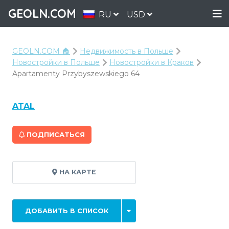
GEOLN.COM
RU
USD
GEOLN.COM 🏠
Недвижимость в Польше
Новостройки в Польше
Новостройки в Краков
Apartamenty Przybyszewskiego 64
ATAL
ПОДПИСАТЬСЯ
НА КАРТЕ
ДОБАВИТЬ В СПИСОК