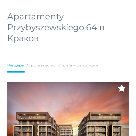
Apartamenty
Przybyszewskiego 64 в
Краков
Рендеры
Строительство
Онлайн-трансляция