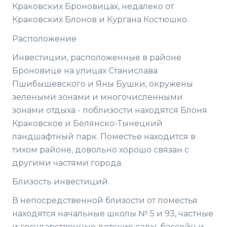
Краковских Броновицах, недалеко от
Краковских Блонов и Кургана Костюшко.
Расположение
Инвестиции, расположенные в районе
Броновице на улицах Станислава
Пшибышевского и Яны Бушки, окружены
зелеными зонами и многочисленными
зонами отдыха - поблизости находятся Блоня
Краковское и Белянско-Тынецкий
ландшафтный парк. Поместье находится в
тихом районе, довольно хорошо связан с
другими частями города.
Близость инвестиций
В непосредственной близости от поместья
находятся начальные школы № 5 и 93, частные
и государственные детские сады, бассейн и