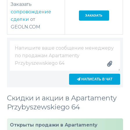
Заказать
сопровождение
ЗАКАЗАТЬ
сделки
от
GEOLN.COM
НАПИСАТЬ В ЧАТ
Скидки и акции в Apartamenty
Przybyszewskiego 64
Открыты продажи в Apartamenty