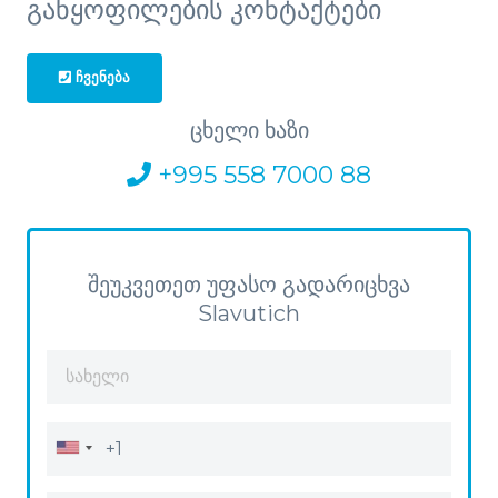
განყოფილების კონტაქტები
ᲩᲕᲔᲜᲔᲑᲐ
ცხელი ხაზი
+995 558 7000 88
შეუკვეთეთ უფასო გადარიცხვა
Slavutich