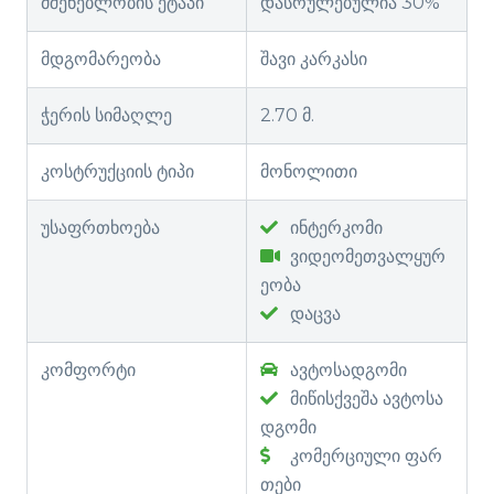
მშენებლობის ეტაპი
დასრულებულია 30%
მდგომარეობა
შავი კარკასი
ჭერის სიმაღლე
2.70 მ.
კოსტრუქციის ტიპი
მონოლითი
უსაფრთხოება
ინტერკომი
ვიდეომეთვალყურ
ეობა
დაცვა
კომფორტი
ავტოსადგომი
მიწისქვეშა ავტოსა
დგომი
კომერციული ფარ
თები