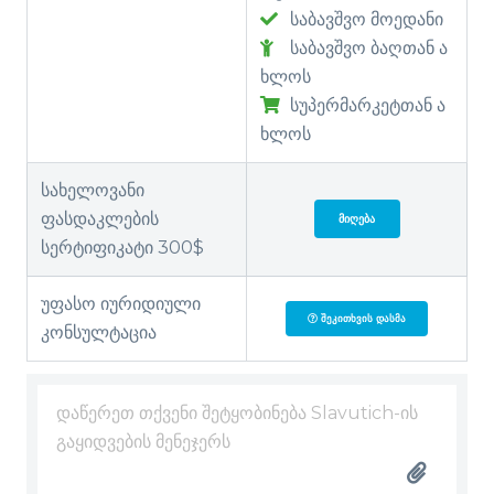
საბავშვო მოედანი
საბავშვო ბაღთან ა
ხლოს
სუპერმარკეტთან ა
ხლოს
სახელოვანი
ფასდაკლების
ᲛᲘᲦᲔᲑᲐ
სერტიფიკატი 300$
უფასო იურიდიული
ᲨᲔᲙᲘᲗᲮᲕᲘᲡ ᲓᲐᲡᲛᲐ
კონსულტაცია