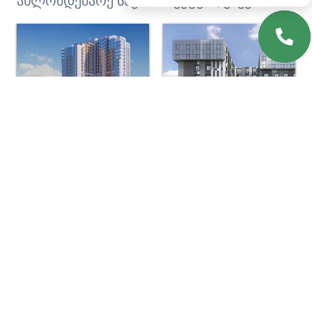
ახლომდებარე სხვა ობიექტები, კიევი
LAKE HOUSE
Metro park
Philadelphia
Budynok na
Concept House
Vavilovykh