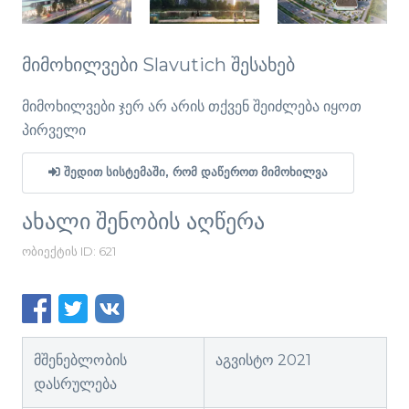
მიმოხილვები Slavutich შესახებ
მიმოხილვები ჯერ არ არის თქვენ შეიძლება იყოთ
პირველი
ᲨᲔᲓᲘᲗ ᲡᲘᲡᲢᲔᲛᲐᲨᲘ, ᲠᲝᲛ ᲓᲐᲬᲔᲠᲝᲗ ᲛᲘᲛᲝᲮᲘᲚᲕᲐ
ახალი შენობის აღწერა
ობიექტის ID: 621
მშენებლობის
აგვისტო 2021
დასრულება