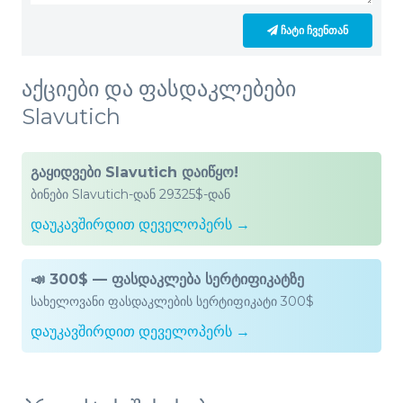
ᲩᲐᲢᲘ ᲩᲕᲔᲜᲗᲐᲜ
აქციები და ფასდაკლებები
Slavutich
გაყიდვები Slavutich დაიწყო!
ბინები Slavutich-დან 29325$-დან
დაუკავშირდით დეველოპერს →
📣 300$ — ფასდაკლება სერტიფიკატზე
სახელოვანი ფასდაკლების სერტიფიკატი 300$
დაუკავშირდით დეველოპერს →