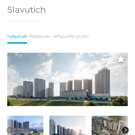
Slavutich
რენდერებს
მშენებლობა
Პირდაპირი ეთერი