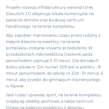
Projekt rozwoju infrastruktury wewnętrznej
Slavutich 2.0 obejmuje lokale komercyjne na
parterze domów oraz budowę centrum
handlowego na terenie kompleksu.
Aby zapobiec marnowaniu czasu przez rodziny z
małymi dziećmi na świetlicy, na terenie
kompleksu zostanie otwarte przedszkole. W
przedszkolach mikrowidztwa Osokorki jazda
samochodem zajmuje 5-10 minut. Dla dorosłych
dzieci, szkoła nr 314, numer 309 jest w pobliżu - 8
minut samochodem, do szkoły nr 329 - 10 minut, 6
minut, aby przejść do gimnazjum inżynieryjnego
w Kijowie.
Jeśli lubisz uprawiać sport, na terenie kompleksu
znajdą się obiekty sportowe, a także centrum
fitness na świeżym powietrzu z siłownią i