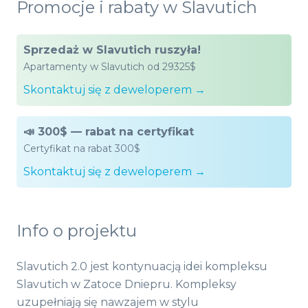
Promocje i rabaty w Slavutich
Sprzedaż w Slavutich ruszyła!
Apartamenty w Slavutich od 29325$
Skontaktuj się z deweloperem →
📣 300$ — rabat na certyfikat
Certyfikat na rabat 300$
Skontaktuj się z deweloperem →
Info o projektu
Slavutich 2.0 jest kontynuacją idei kompleksu
Slavutich w Zatoce Dniepru. Kompleksy
uzupełniają się nawzajem w stylu