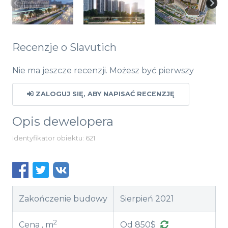
Recenzje o Slavutich
Nie ma jeszcze recenzji. Możesz być pierwszy
ZALOGUJ SIĘ, ABY NAPISAĆ RECENZJĘ
Opis dewelopera
Identyfikator obiektu: 621
Zakończenie budowy
Sierpień 2021
2
Cena , m
Od 850$