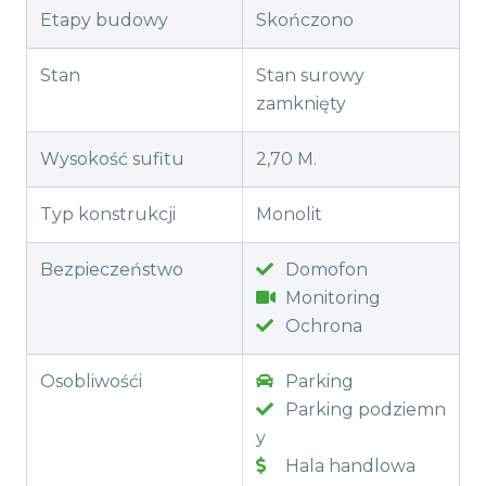
Etapy budowy
Skończono
Stan
Stan surowy
zamknięty
Wysokość sufitu
2,70 M.
Typ konstrukcji
Monolit
Bezpieczeństwo
Domofon
Monitoring
Ochrona
Osobliwośći
Parking
Parking podziemn
y
Hala handlowa