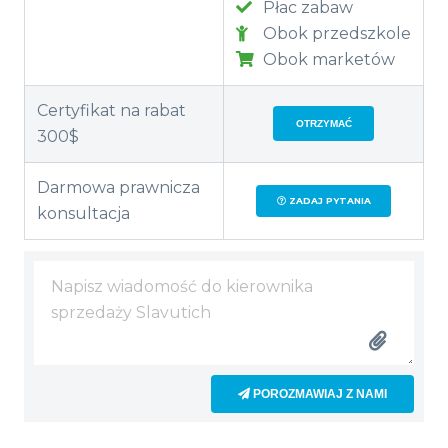
Płac zabaw
Obok przedszkole
Obok marketów
Certyfikat na rabat
OTRZYMAĆ
300$
Darmowa prawnicza
ZADAJ PYTANIA
konsultacja
POROZMAWIAJ Z NAMI