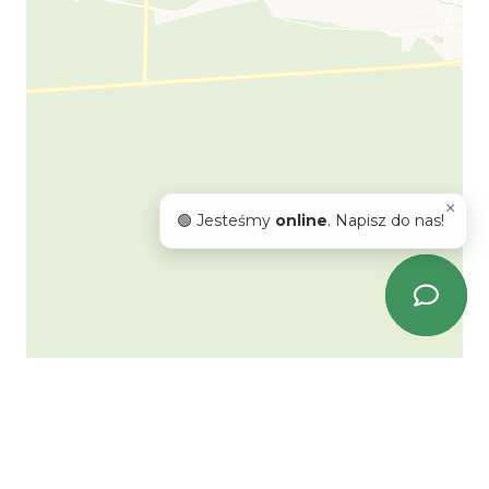
×
🟢 Jesteśmy
online
. Napisz do nas!