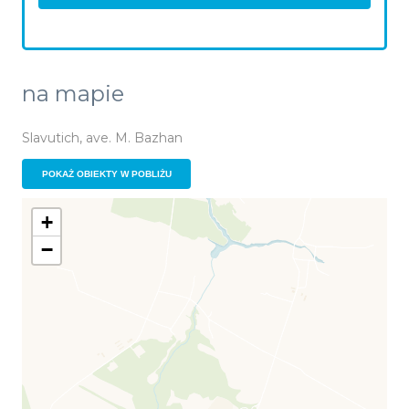
na mapie
Slavutich, ave. M. Bazhan
POKAŻ OBIEKTY W POBLIŻU
+
−