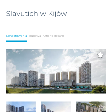
Slavutich w Kijów
Renderowania
Budowa
Online stream