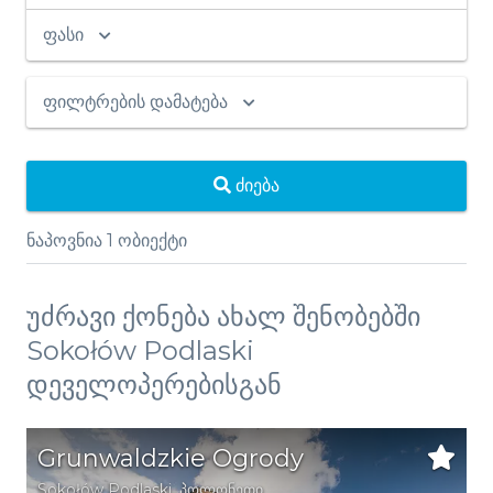
ფასი
ფილტრების დამატება
ძიება
ნაპოვნია
1
ობიექტი
უძრავი ქონება ახალ შენობებში
Sokołów Podlaski
დეველოპერებისგან
Grunwaldzkie Ogrody
Sokołów Podlaski
,
პოლონეთი