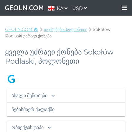
GEOLN.COM
KA
USD
GEOLN.COM 🏠
თვისებები პოლონეთი
Sokołów
Podlaski უძრავი ქონება
ყველა უძრავი ქონება Sokołów
Podlaski, პოლონეთი
G
ახალი შენობები
ნებისმიერ ქალაქში
ობიექტის ტიპი