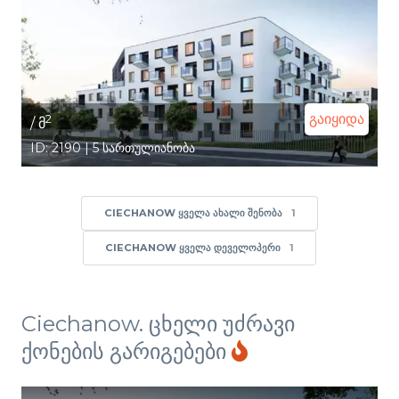
გაიყიდა
2
/ მ
ID: 2190 | 5 სართულიანობა
CIECHANOW ᲧᲕᲔᲚᲐ ᲐᲮᲐᲚᲘ ᲨᲔᲜᲝᲑᲐ
1
CIECHANOW ᲧᲕᲔᲚᲐ ᲓᲔᲕᲔᲚᲝᲞᲔᲠᲘ
1
Ciechanow. ცხელი უძრავი
ქონების გარიგებები