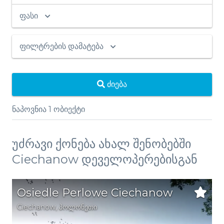
ფასი
ფილტრების დამატება
ძიება
ნაპოვნია
1
ობიექტი
უძრავი ქონება ახალ შენობებში
Ciechanow დეველოპერებისგან
Osiedle Perlowe Ciechanow
Ciechanow
,
პოლონეთი