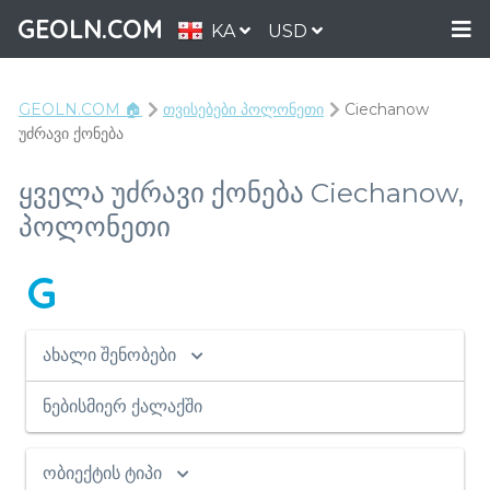
GEOLN.COM
KA
USD
GEOLN.COM 🏠
თვისებები პოლონეთი
Ciechanow
უძრავი ქონება
ყველა უძრავი ქონება Ciechanow,
პოლონეთი
G
ახალი შენობები
ნებისმიერ ქალაქში
ობიექტის ტიპი