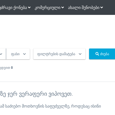
უძრავი ქონება
კომერციული
ახალი შენობები
ფასი
ფილტრების დამატება
ძიება
ხედვით
ზე ჯერ ვერაფერი ვიპოვეთ.
 ამ საძიებო მოთხოვნის საფუძველზე, როდესაც ისინი