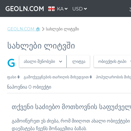
GEOLN.COM
KA
USD
GEOLN.COM 🏠
სახლები ლიტვში
სახლები ლიტვში
G
ახალი შენობები
ლიტვა
ობიექტის ტიპი
ფასი
გამოქვეყნების თარიღის მიხედვით
პოპულარობის მი
ნაპოვნია
0
ობიექტი
თქვენი საძიებო მოთხოვნის საფუძველ
გამოიწერეთ ეს ძიება, რომ მიიღოთ ახალი ობიექტები
დაემატება ჩვენს მონაცემთა ბაზას.