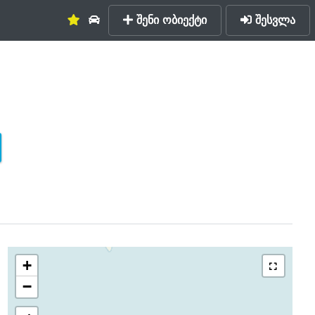
შენი ობიექტი
შესვლა
+
−