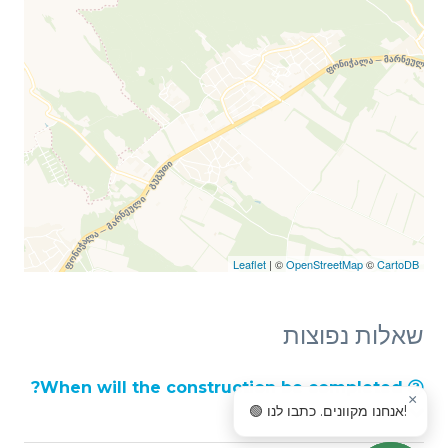
Leaflet
| ©
OpenStreetMap
©
CartoDB
שאלות נפוצות
When will the construction be completed?
×
🟢 אנחנו מקוונים. כתבו לנו!