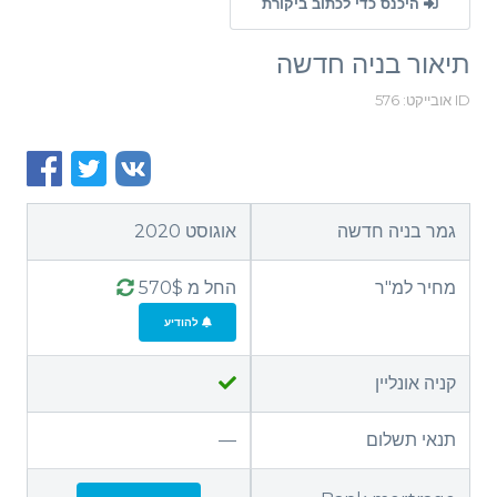
היכנס כדי לכתוב ביקורת
תיאור בניה חדשה
ID אובייקט: 576
גמר בניה חדשה
אוגוסט 2020
מחיר למ"ר
החל מ 570$
להודיע
קניה אונליין
תנאי תשלום
—