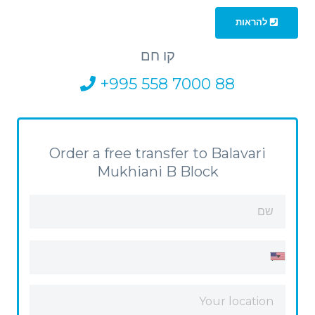
להראות
קו חם
+995 558 7000 88
Order a free transfer to Balavari
Mukhiani B Block