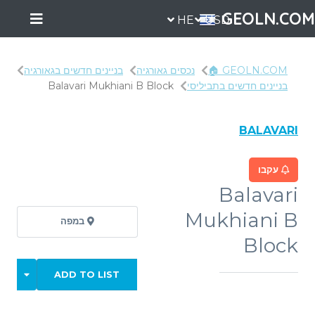
GEOLN.COM
HE
USD
GEOLN.COM 🏠
נכסים גאורגיה
בניינים חדשים בגאורגיה
בניינים חדשים בתביליסי
Balavari Mukhiani B Block
BALAVARI
עקבו
Balavari
Mukhiani B
במפה
Block
ADD TO LIST