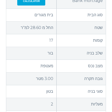
Bank mortrage
CALCULATOR
סוג הבית
בית מגורים
שטח
החל מ 28.60 למ"ר
קומות
17
שלב בניה
בור
מצב נכס
מעטפת
גובה תקרה
3.00 מטר
סוגי בניה
בטון
מעליות
2