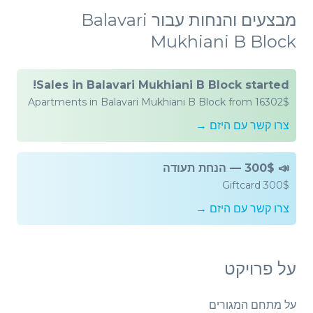
מבצעים והנחות עבור Balavari
Mukhiani B Block
Sales in Balavari Mukhiani B Block started!
Apartments in Balavari Mukhiani B Block from 16302$
צרו קשר עם היזם →
📣 300$ — הנחת תעודה
Giftcard 300$
צרו קשר עם היזם →
על פרויקט
על מתחם המגורים