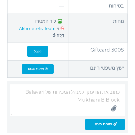
בטיחות
—
נוחות
ליד המטרו
Akhmetelis Teatri
4
דַקָה
Giftcard 300$
לקבל
יעוץ משפטי חינם
לשאול שאלה
שוחח עימנו