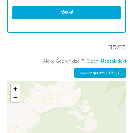
שלח
במפה
Aleko Gobronidze, 7,
Gldani-Nadzaladevi
להראות חפצים בקרבת מקום
+
−