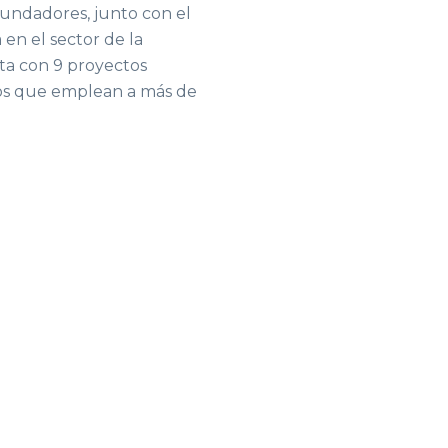
undadores, junto con el
 en el sector de la
ta con 9 proyectos
dos que emplean a más de