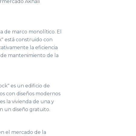
upermercado Akhali
a de marco monolítico. El
k" está construido con
cativamente la eficiencia
o de mantenimiento de la
ck" es un edificio de
tos con diseños modernos
es la vivienda de una y
n un diseño gratuito.
en el mercado de la