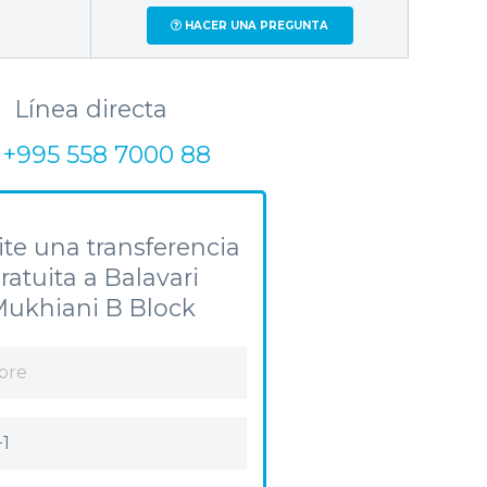
HACER UNA PREGUNTA
Línea directa
+995 558 7000 88
ite una transferencia
ratuita a Balavari
ukhiani B Block