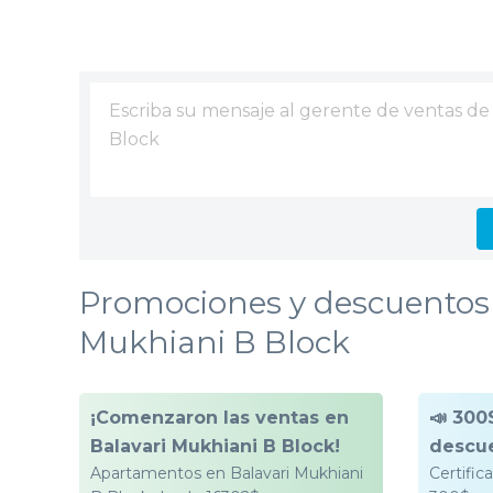
Promociones y descuentos 
Mukhiani B Block
¡Comenzaron las ventas en
📣 300
Balavari Mukhiani B Block!
descu
Apartamentos en Balavari Mukhiani
Certifi