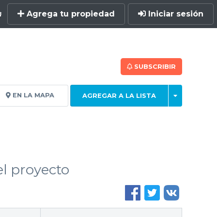
Agrega tu propiedad
Iniciar sesión
SUBSCRIBIR
EN LA MAPA
AGREGAR A LA LISTA
l proyecto