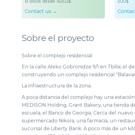
B Block desde 16302$
300$
Contact us →
Contac
Sobre el proyecto
Sobre el complejo residencial
En la calle Aleko Gobronidze 9/1 en Tbilisi, el d
construyendo un complejo residencial "Balavar
La infraestructura de la zona.
A poca distancia del complejo hay una estación d
MEDISON Holding, Grant Bakery, una tienda de
escuela, el Banco de Georgia. Cerca del nuevo 
supermercado Nikora, una farmacia, un restau
sucursal de Liberty Bank. A poco más de un ki