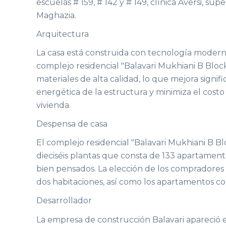
escuelas # 159, # 142 y # 149, clínica Aversi, s
Maghazia.
Arquitectura
La casa está construida con tecnología modern
complejo residencial "Balavari Mukhiani B Bloc
materiales de alta calidad, lo que mejora signifi
energética de la estructura y minimiza el cost
vivienda.
Despensa de casa
El complejo residencial "Balavari Mukhiani B Blo
dieciséis plantas que consta de 133 apartamen
bien pensados. La elección de los compradores 
dos habitaciones, así como los apartamentos co
Desarrollador
La empresa de construcción Balavari apareció 