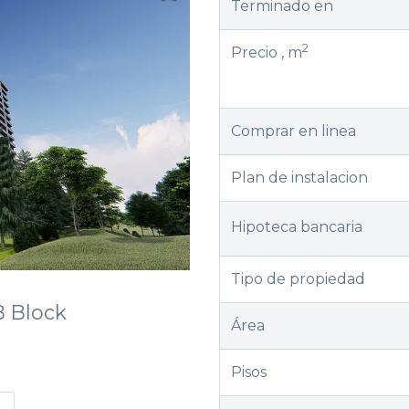
Terminado en
2
Precio , m
Comprar en linea
Plan de instalacion
Hipoteca bancaria
Tipo de propiedad
B Block
Área
Pisos