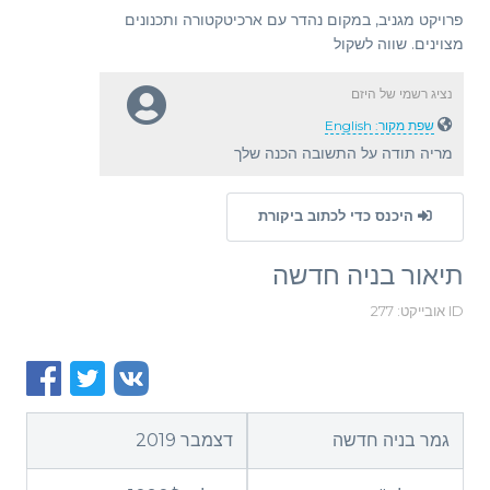
פרויקט מגניב, במקום נהדר עם ארכיטקטורה ותכנונים
מצוינים. שווה לשקול
נציג רשמי של היזם
שפת מקור: English
מריה תודה על התשובה הכנה שלך
היכנס כדי לכתוב ביקורת
תיאור בניה חדשה
ID אובייקט: 277
גמר בניה חדשה
דצמבר 2019