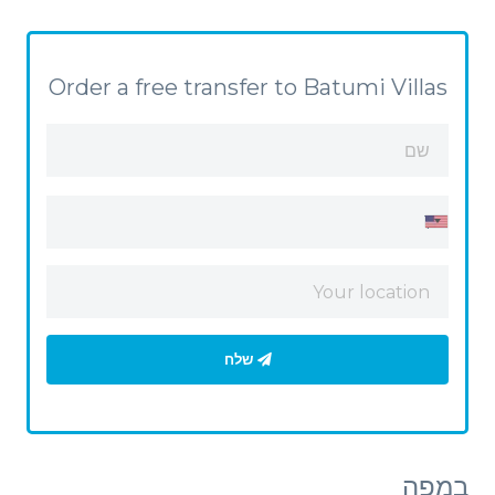
Order a free transfer to Batumi Villas
שלח
במפה