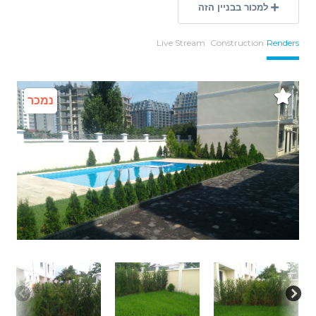
למכור בבניין הזה
Live Stream
Construction
Renders
נמכר