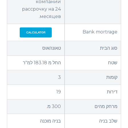
компании
рассрочку на 24
месяцев.
Bank mortrage
CALCULATOR
סוג הבית
טאונהאוס
שטח
החל מ 183.18 למ"ר
קומות
3
דירות
19
מרחק מהים
300 מ.
שלב בניה
בניה מוכנה