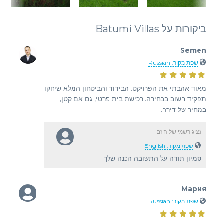
ביקורות על Batumi Villas
Semen
שפת מקור: Russian
מאוד אהבתי את הפרויקט. הבידוד והביטחון המלא שיחקו
תפקיד חשוב בבחירה. רכישת בית פרטי, גם אם קטן,
במחיר של דירה.
נציג רשמי של היזם
שפת מקור: English
סמיון תודה על התשובה הכנה שלך
Мария
שפת מקור: Russian