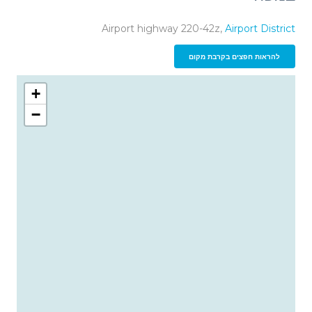
Airport highway 220-42z,
Airport District
להראות חפצים בקרבת מקום
+
−