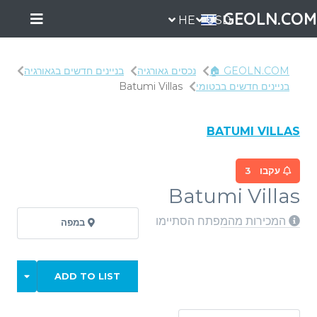
GEOLN.COM
HE
USD
GEOLN.COM 🏠
נכסים גאורגיה
בניינים חדשים בגאורגיה
בניינים חדשים בבטומי
Batumi Villas
BATUMI VILLAS
עקבו
3
Batumi Villas
המכירות מהמפתח הסתיימו
במפה
ADD TO LIST