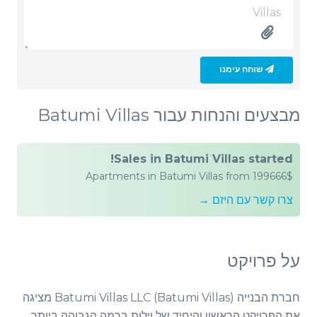
שוחח עימנו
מבצעים והנחות עבור Batumi Villas
Sales in Batumi Villas started!
Apartments in Batumi Villas from 199666$
צרו קשר עם היזם →
על פרויקט
חברת הבנייה Batumi Villas LLC (Batumi Villas) מציגה
את הפרויקט הראשון והיחיד של וילות ברמה הגבוהה ביותר