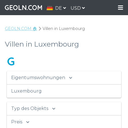
GEOLN.COM
DE
USD
GEOLN.COM 🏠
Villen in Luxembourg
Villen in Luxembourg
G
Eigentumswohnungen
Luxembourg
Typ des Objekts
Preis