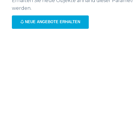
Erhalten Sie neue Objekte anhand dieser Paramet
werden.
NEUE ANGEBOTE ERHALTEN