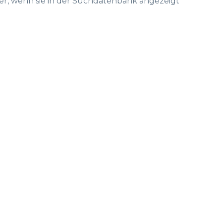
er, wenn sie in der Suchdatenbank angezeigt