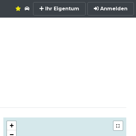
Ihr Eigentum
Anmelden
+
−