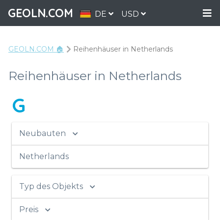
GEOLN.COM
DE
USD
GEOLN.COM 🏠
Reihenhäuser in Netherlands
Reihenhäuser in Netherlands
G
Neubauten
Netherlands
Typ des Objekts
Preis