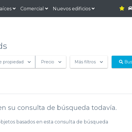
raíces
Comercial
Nuevos edificios
ds
e propiedad
Precio
Más filtros
Bus
n su consulta de búsqueda todavía.
bjetos basados ​​en esta consulta de búsqueda