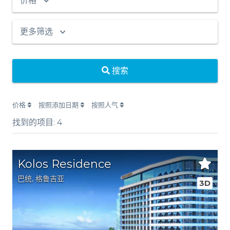
价格
更多筛选
搜索
价格
按照添加日期
按照人气
找到的项目:
4
Kolos Residence
巴统
,
格鲁吉亚
3D