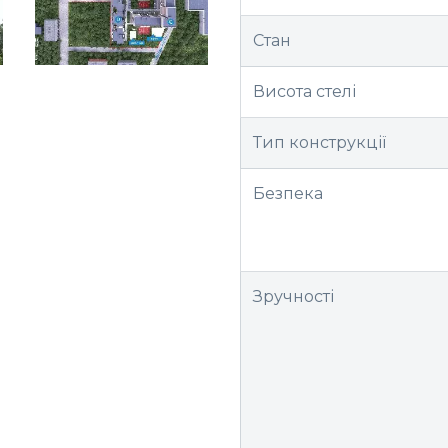
Стан
Висота стелі
Тип конструкції
м
Безпека
Зручності