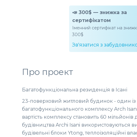
📣 300$ — знижка за
сертифікатом
Іменний сертифікат на зниж
300$
Зв'язатися з забудовник
Про проект
Багатофункціональна резиденція в Ісані
23-поверховий житловий будинок - один із
багатофункціонального комплексу Arch Isani
вартість комплексу становить 60 мільйонів 
будівництва Archi Isani використовуються в
будівельні блоки Ytong, теплоізоляційні вл