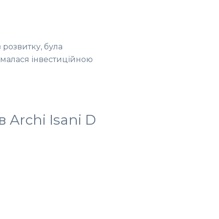
 розвитку, була
аймалася інвестиційною
 Archi Isani D