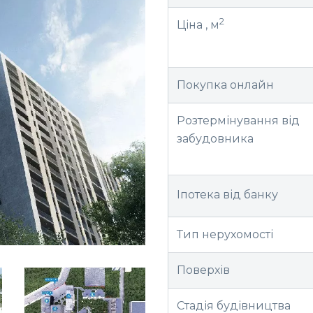
2
Ціна , м
Покупка онлайн
Розтермінування від
забудовника
Іпотека від банку
Тип нерухомості
Поверхів
Стадія будівництва