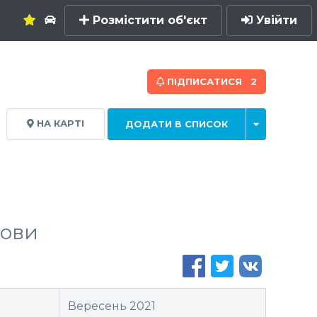
Розмістити об'єкт
Увійти
ПІДПИСАТИСЯ
2
НА КАРТІ
ДОДАТИ В СПИСОК
дови
Вересень 2021