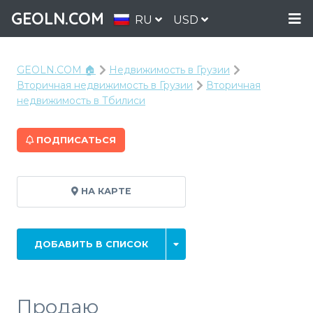
GEOLN.COM
RU
USD
GEOLN.COM 🏠
Недвижимость в Грузии
Вторичная недвижимость в Грузии
Вторичная
недвижимость в Тбилиси
ПОДПИСАТЬСЯ
НА КАРТЕ
ДОБАВИТЬ В СПИСОК
Продаю