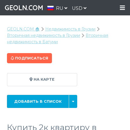
GEOLN.COM
RU
USD
GEOLN.COM 🏠
Недвижимость в Грузии
Вторичная недвижимость в Грузии
Вторичная
недвижимость в Батуми
ПОДПИСАТЬСЯ
НА КАРТЕ
ДОБАВИТЬ В СПИСОК
Купить 2к квартиру в