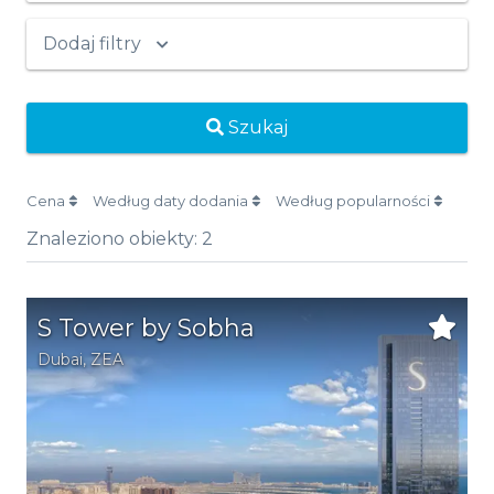
Dodaj filtry
Szukaj
Cena
Według daty dodania
Według popularności
Znaleziono obiekty:
2
S Tower by Sobha
Dubai
,
ZEA