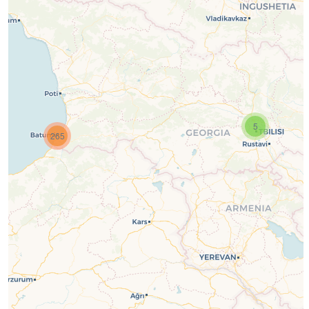
5
265