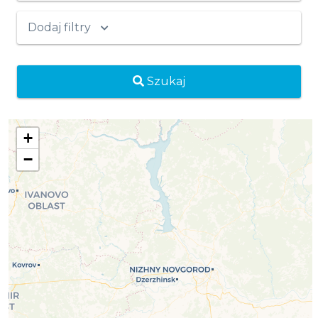
Dodaj filtry
Szukaj
+
−