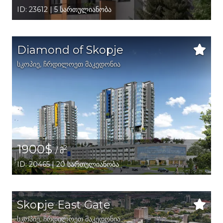
ID: 23612 | 5 სართულიანობა
Diamond of Skopje
სკოპიე
, ჩრდილოეთ მაკედონია
1900$
2
/ მ
ID: 20465 | 20 სართულიანობა
Skopje East Gate
სკოპიე
, ჩრდილოეთ მაკედონია