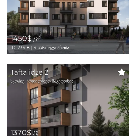
1450$
2
/ მ
ID: 23618 | 4 სართულიანობა
Taftalidze 2
სკოპიე
, ჩრდილოეთ მაკედონია
1370$
2
/ მ