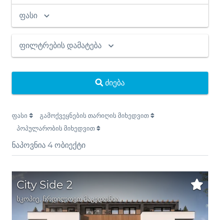
ფასი
ფილტრების დამატება
ძიება
ფასი
გამოქვეყნების თარიღის მიხედვით
პოპულარობის მიხედვით
ნაპოვნია
4
ობიექტი
City Side 2
სკოპიე
, ჩრდილოეთ მაკედონია