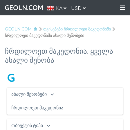
GEOLN.COM
KA
USD
GEOLN.COM 🏠
თვისებები ჩრდილოეთ მაკედონიში
ჩრდილოეთ მაკედონიში ახალი შენობები
ჩრდილოეთ მაკედონია. ყველა
ახალი შენობა
G
ახალი შენობები
ჩრდილოეთ მაკედონია
ობიექტის ტიპი