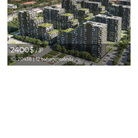
2400$
2
/ მ
ID: 20438 | 12 სართულიანობა