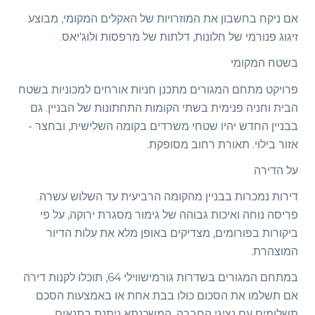
אם ניקח בחשבון את המוזרויות של האקלים המקומי, מבוצע
זיגוג פנורמי של חלונות, דלתות של מרפסות ולוג'יאס.
בשטח המקומי
פרויקט מתחם המגורים מתכנן חניות אורחים למכוניות בשטח
הבית וחניה פנימית בשתי הקומות התחתונות של הבניין. גם
בבניין החדש יהיו שטחי משרדים בקומה השלישית, ובחצר -
אזור בילוי. תאורת רחוב מסופקת.
על הדירה
דירות נמכרות בבניין מהקומה הרביעית עד השלוש עשרה.
פריסה נוחה ואיכות גבוהה של גימור מסגרת ירוקה, על פי
ביקורות בפורומים, מצדיקים באופן מלא את עלות הדיור
המוצהרת.
במתחם המגורים בשדרות גורמישווילי 64, תוכלו לקנות דירה
אם תשלמו את הסכום כולו בבת אחת או באמצעות הסכם
תשלומים עם נציגי החברה. המשכנתא ניתנת בתנאים