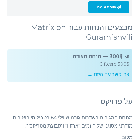
שוחח עימנו
מבצעים והנחות עבור Matrix on
Guramishvili
📣 300$ — הנחת תעודה
Giftcard 300$
צרו קשר עם היזם →
על פרויקט
מתחם המגורים בשדרות גורמישווילי 64 בטביליסי הוא בית
מודרני מסוגנן של היזמים "ארקון" ו"קבוצת מטריקס ".
מקום