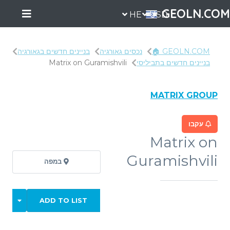
GEOLN.COM
HE
USD
GEOLN.COM 🏠
נכסים גאורגיה
בניינים חדשים בגאורגיה
בניינים חדשים בתביליסי
Matrix on Guramishvili
MATRIX GROUP
עקבו
Matrix on
Guramishvili
במפה
ADD TO LIST