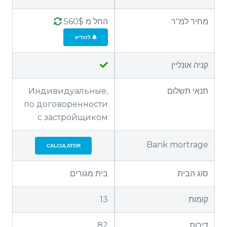
מחיר למ"ר
החל מ 560$
להודיע
קניה אונליין
תנאי תשלום
Индивидуальные,
по договоренности
с застройщиком
Bank mortrage
CALCULATOR
סוג הבית
בית מגורים
קומות
13
דירות
82