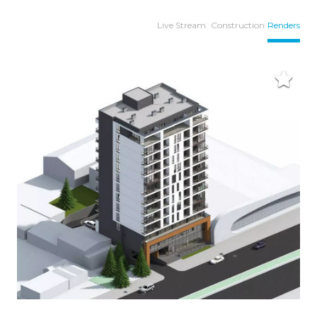
Live Stream
Construction
Renders