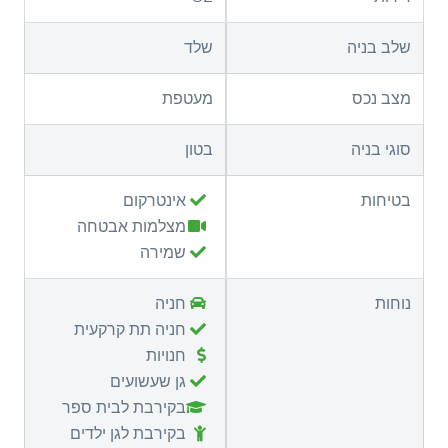
שלב בניה
שלד
מצב נכס
מעטפת
סוגי בניה
בטון
בטיחות
אינטרקום
מצלמות אבטחה
שמירה
נוחות
חניה
חניה תת קרקעית
חנויות
גן שעשועים
בקירבת לבית ספר
בקירבת לגן ילדים