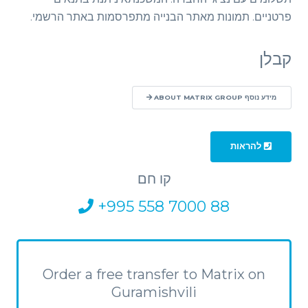
פרטניים. תמונות מאתר הבנייה מתפרסמות באתר הרשמי.
קבלן
מידע נוסף ABOUT MATRIX GROUP
להראות
קו חם
+995 558 7000 88
Order a free transfer to Matrix on
Guramishvili