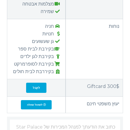
מצלמות אבטחה
שמירה
נוחות
חניה
חנויות
גן שעשועים
בקירבת לבית ספר
בקירבת לגן ילדים
בקירבת לסופרמרקט
בקיררבת לבית חולים
Giftcard 300$
לקבל
יעוץ משפטי חינם
לשאול שאלה