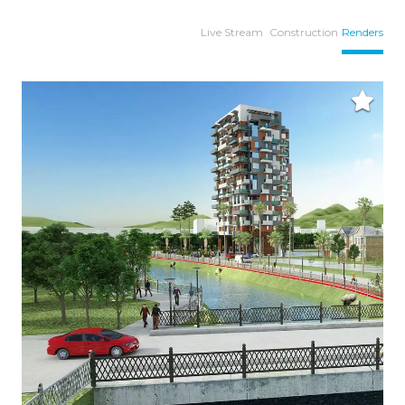
Live Stream
Construction
Renders