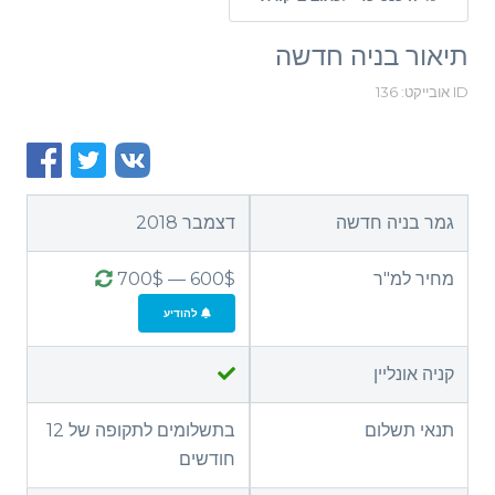
תיאור בניה חדשה
ID אובייקט: 136
גמר בניה חדשה
דצמבר 2018
מחיר למ"ר
600$ — 700$
להודיע
קניה אונליין
תנאי תשלום
בתשלומים לתקופה של 12
חודשים