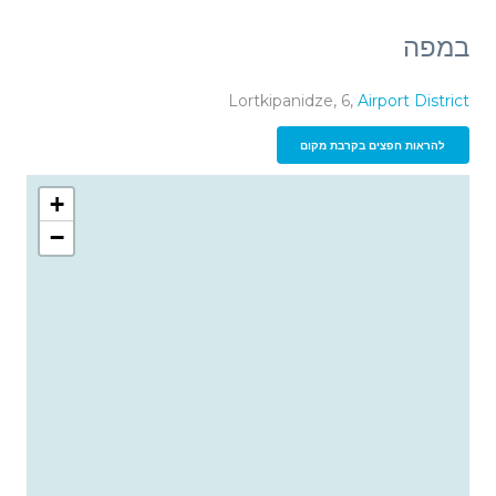
במפה
Lortkipanidze, 6,
Airport District
להראות חפצים בקרבת מקום
+
−