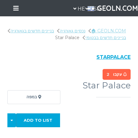
GEOLN.COM
HE
USD
GEOLN.COM 🏠
נכסים גאורגיה
בניינים חדשים בגאורגיה
בניינים חדשים בבטומי
Star Palace
STARPALACE
עקבו
2
Star Palace
במפה
ADD TO LIST