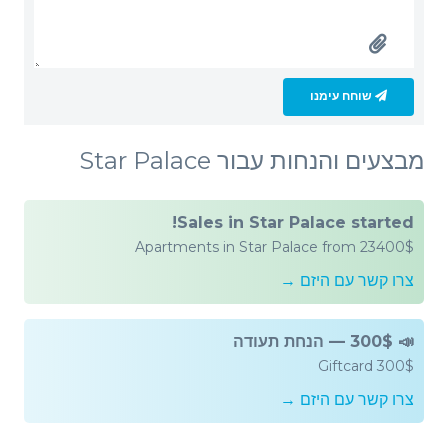
שוחח עימנו
מבצעים והנחות עבור Star Palace
Sales in Star Palace started!
Apartments in Star Palace from 23400$
צרו קשר עם היזם →
📣 300$ — הנחת תעודה
Giftcard 300$
צרו קשר עם היזם →