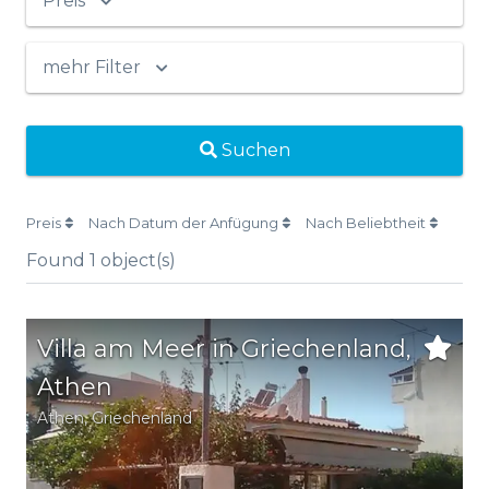
Preis
mehr Filter
Suchen
Preis
Nach Datum der Anfügung
Nach Beliebtheit
Found
1
object(s)
Villa am Meer in Griechenland,
Athen
Athen
,
Griechenland