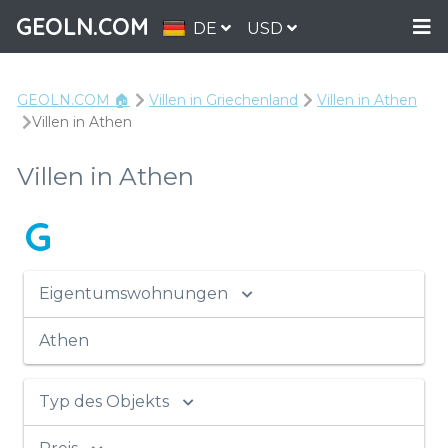
GEOLN.COM
DE
USD
GEOLN.COM 🏠
Villen in Griechenland
Villen in Athen
Villen in Athen
Villen in Athen
G
Eigentumswohnungen
Athen
Typ des Objekts