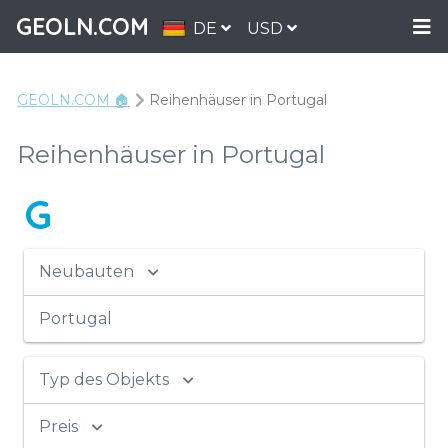
GEOLN.COM
DE
USD
GEOLN.COM 🏠
Reihenhäuser in Portugal
Reihenhäuser in Portugal
G
Neubauten
Portugal
Typ des Objekts
Preis