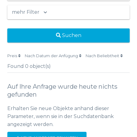
mehr Filter
Suchen
Preis
Nach Datum der Anfügung
Nach Beliebtheit
Found
0
object(s)
Auf Ihre Anfrage wurde heute nichts
gefunden
Erhalten Sie neue Objekte anhand dieser
Parameter, wenn sie in der Suchdatenbank
angezeigt werden.