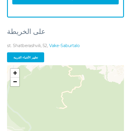
على الخريطة
st. Shatberashvili, 52,
Vake-Saburtalo
تظهر الأشياء القريبة
+
−