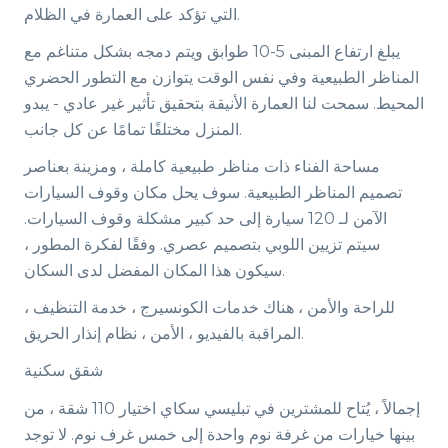
التي تؤكد على العمارة في الظلام.
يبلغ ارتفاع المبنى 5-10 طوابق ويتم دمجه بشكل متناغم مع
المناظر الطبيعية وفي نفس الوقت يتوازن مع التطور الحضري
المحيط. سمحت لنا العمارة الأنيقة بتحقيق تأثير غير عادي - يبدو
المنزل مختلفًا تمامًا عن كل جانب.
مساحة الفناء ذات مناظر طبيعية كاملة ، ومزينة بعناصر
تصميم المناظر الطبيعية. سوف يحل مكان وقوف السيارات
الآمن لـ 120 سيارة إلى حد كبير مشكلة وقوف السيارات.
سيتم تزيين اللوبي بتصميم عصري. وفقًا لفكرة المطور ،
سيكون هذا المكان المفضل لدى السكان.
للراحة والأمن ، هناك خدمات الكونسيرج ، خدمة التنظيف ،
المراقبة بالفيديو ، الأمن ، نظام إنذار الحريق.
شقق سكنية
إجمالاً ، يُتاح للمشترين في تبليسي سكاي اختيار 110 شقة ، من
بينها خيارات من غرفة نوم واحدة إلى خمس غرف نوم. لا توجد