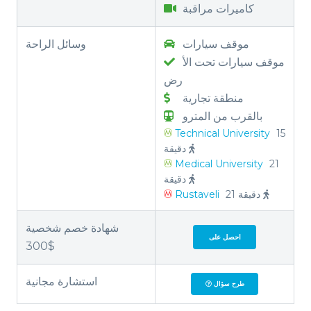
كاميرات مراقبة
موقف سيارات
وسائل الراحة
موقف سيارات تحت الأ
رض
منطقة تجارية
بالقرب من المترو
Technical University
15
دقيقة
Medical University
21
دقيقة
21 دقيقة
Rustaveli
شهادة خصم شخصية
احصل على
300$
استشارة مجانية
طرح سؤال