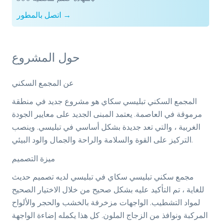
اتصل بالمطور →
حول المشروع
عن المجمع السكني
المجمع السكني تبليسي سكاي هو مشروع جديد في منطقة
مرموقة في العاصمة. يعتمد المبنى الجديد على معايير الجودة
الغربية ، والتي تعد جديدة بشكل أساسي في تبليسي. وينصب
التركيز على القوة والسلامة والراحة والجمال والود البيئي.
ميزة التصميم
مجمع سكني تبليسي سكاي في تبليسي لديه تصميم حديث
للغاية ، تم التأكيد عليه بشكل صحيح من خلال الاختيار الصحيح
لمواد التشطيب. الواجهات مزخرفة بالخشب والحجر والألواح
المركبة ونوافذ من الزجاج الملون. كل هذا يكمله إضاءة الواجهة