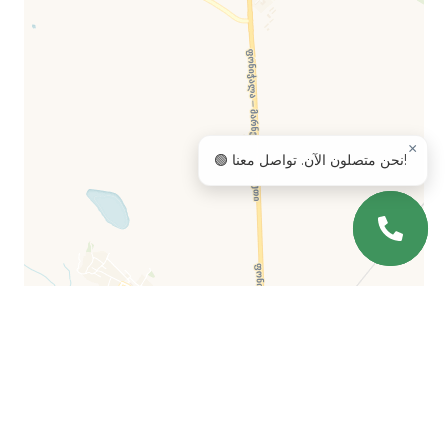
×
🟢 نحن متصلون الآن. تواصل معنا!