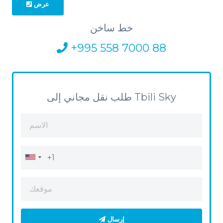
عرض
خط ساخن
+995 558 7000 88
طلب نقل مجاني إلى Tbili Sky
إرسال