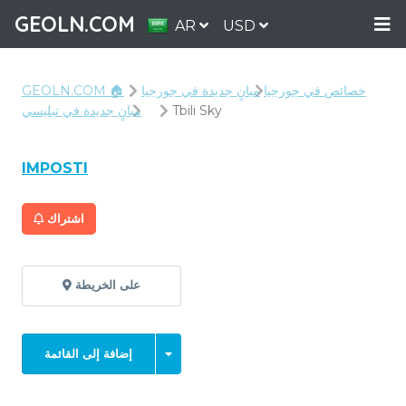
GEOLN.COM
AR
USD
خصائص في جورجيا
مبانٍ جديدة في جورجيا
GEOLN.COM 🏠
Tbili Sky
مبانٍ جديدة في تبليسي
IMPOSTI
اشتراك
على الخريطة
إضافة إلى القائمة