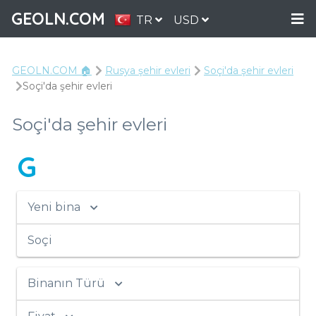
GEOLN.COM
TR
USD
GEOLN.COM 🏠
Rusya şehir evleri
Soçi'da şehir evleri
Soçi'da şehir evleri
Soçi'da şehir evleri
G
Yeni bina
Soçi
Binanın Türü