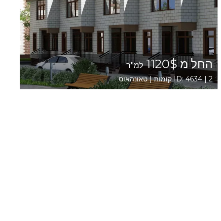
החל מ 1120$
למ"ר
ID: 4634 | 2 קומות | טאונהאוס