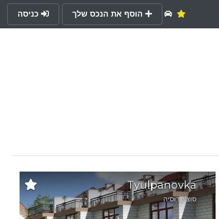
הוסף את הנכס שלך
כניסה
Tyulpanovka
סוצ'י
,
רוסיה