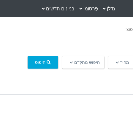
נדלן
פְּרָסוּמִי
בניינים חדשים
וצ'י
מחיר
חיפוש מתקדם
חיפוס