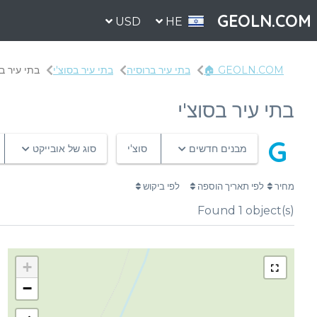
GEOLN.COM
USD
HE
GEOLN.COM 🏠
בתי עיר ברוסיה
בתי עיר בסוצ'י
בתי עיר בס
בתי עיר בסוצ'י
G
מבנים חדשים
סוצ'י
סוג של אובייקט
מחיר
לפי תאריך הוספה
לפי ביקוש
Found
1
object(s)
+
−