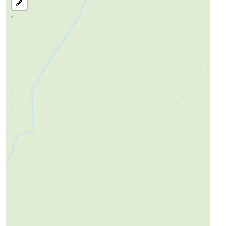
בחר
את
אזור
לחיפוש