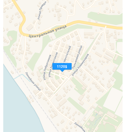
1120$