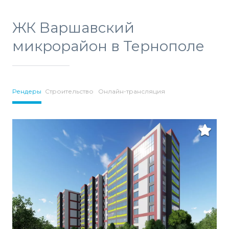
ЖК Варшавский
микрорайон в Тернополе
Рендеры
Строительство
Онлайн-трансляция