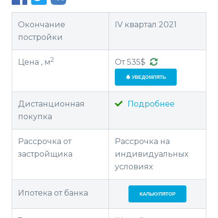
Окончание
IV квартал 2021
постройки
2
Цена , м
От 535$
УВЕДОМЛЯТЬ
Дистанционная
Подробнее
покупка
Рассрочка от
Рассрочка на
застройщика
индивидуальных
условиях
Ипотека от банка
КАЛЬКУЛЯТОР