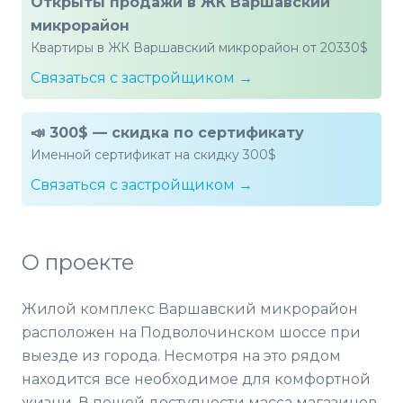
Открыты продажи в ЖК Варшавский
микрорайон
Квартиры в ЖК Варшавский микрорайон от 20330$
Связаться с застройщиком →
📣 300$ — скидка по сертификату
Именной сертификат на скидку 300$
Связаться с застройщиком →
О проекте
Жилой комплекс Варшавский микрорайон
расположен на Подволочинском шоссе при
выезде из города. Несмотря на это рядом
находится все необходимое для комфортной
жизни. В пешей доступности масса магазинов,