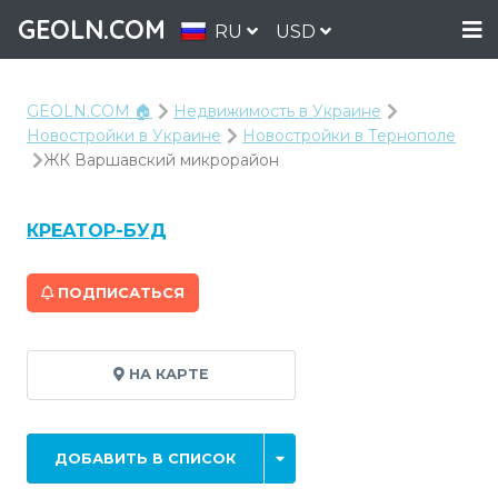
GEOLN.COM
RU
USD
GEOLN.COM 🏠
Недвижимость в Украине
Новостройки в Украине
Новостройки в Тернополе
ЖК Варшавский микрорайон
КРЕАТОР-БУД
ПОДПИСАТЬСЯ
НА КАРТЕ
ДОБАВИТЬ В СПИСОК