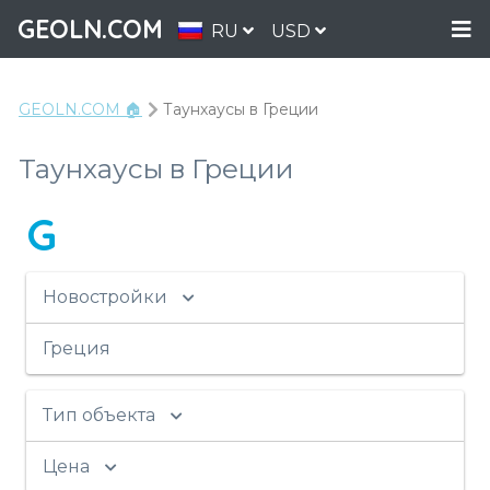
GEOLN.COM
RU
USD
GEOLN.COM 🏠
Таунхаусы в Греции
Таунхаусы в Греции
G
Новостройки
Греция
Тип объекта
Цена