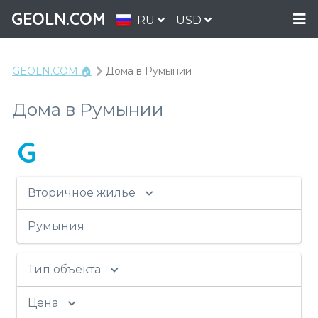
GEOLN.COM
RU
USD
GEOLN.COM 🏠
Дома в Румынии
Дома в Румынии
G
Вторичное жилье
Румыния
Тип объекта
Цена