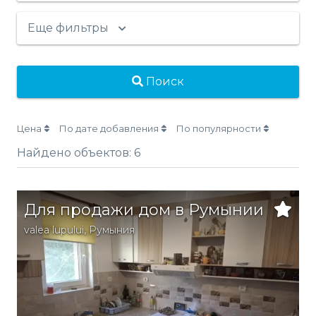
Еще фильтры
Поиск
Цена
По дате добавления
По популярности
Найдено объектов:
6
Для продажи дом в Румынии
valea lupului
,
Румыния