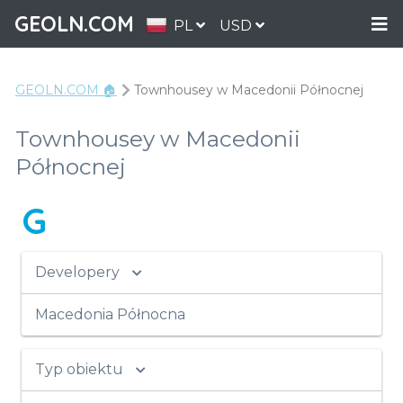
GEOLN.COM
PL
USD
GEOLN.COM 🏠
Townhousey w Macedonii Północnej
Townhousey w Macedonii
Północnej
G
Developery
Macedonia Północna
Typ obiektu