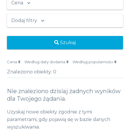
Cena
Dodaj filtry
Szukaj
Cena
Według daty dodania
Według popularności
Znaleziono obiekty:
0
Nie znaleziono dzisiaj żadnych wyników
dla Twojego żądania.
Uzyskaj nowe obiekty zgodnie z tymi
parametrami, gdy pojawią się w bazie danych
wyszukiwania.