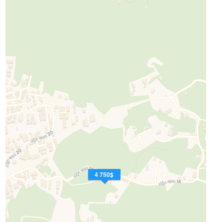
4 750$