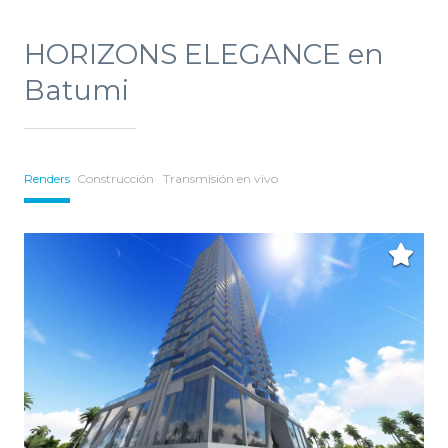
HORIZONS ELEGANCE en
Batumi
Renders
Construcción
Transmisión en vivo