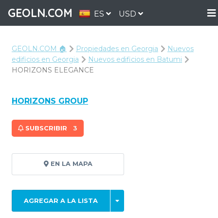
GEOLN.COM
ES
USD
GEOLN.COM 🏠
Propiedades en Georgia
Nuevos
edificios en Georgia
Nuevos edificios en Batumi
HORIZONS ELEGANCE
HORIZONS GROUP
SUBSCRIBIR
3
EN LA MAPA
AGREGAR A LA LISTA