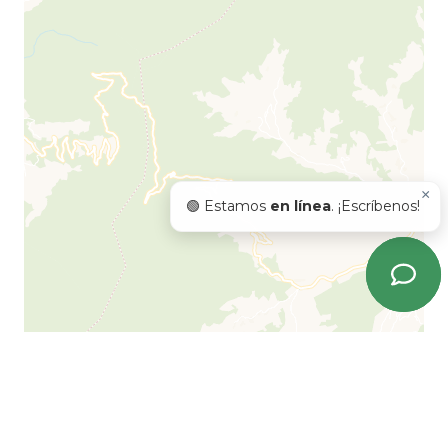
×
🟢 Estamos
en línea
. ¡Escríbenos!