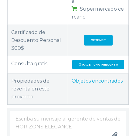
a
Supermercado ce
rcano
Certificado de
Descuento Personal
OBTENER
300$
Consulta gratis
HACER UNA PREGUNTA
Propiedades de
Objetos encontrados
reventa en este
proyecto