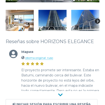
Reseñas sobre HORIZONS ELEGANCE
Мария
idioma original: ruso
El proyecto promete ser interesante. Estaba en
Batumi, caminando cerca del bulevar. Este
horizonte de proyecto no está lejos del orbe,
hacia el nuevo bulevar, en el mapa indicaste
todo correctamente. Pero esta no es la primera
línea de Batumi. Es importante entender que lo
que solemos considerar la primera línea, es
INICIAR SESIÓN PARA ESCRIBIR UNA RESEÑA