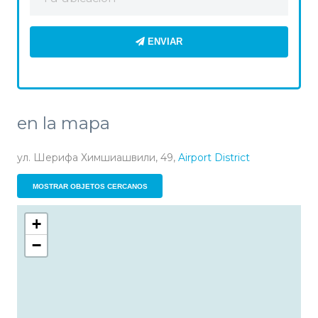
ENVIAR
en la mapa
ул. Шерифа Химшиашвили, 49,
Airport District
MOSTRAR OBJETOS CERCANOS
+
−