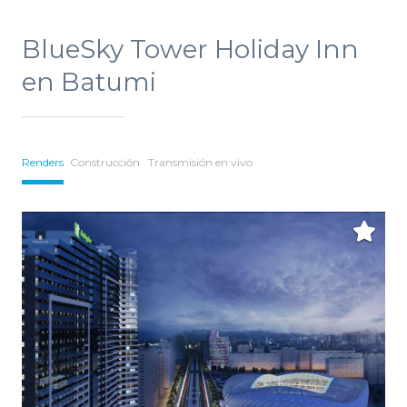
BlueSky Tower Holiday Inn
en Batumi
Renders
Construcción
Transmisión en vivo