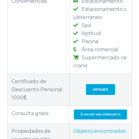
Conveniencias
Estacionamiento
Estacionamiento s
ubterraneo
Spa
Aptitud
Piscina
Área comercial
Supermercado ce
rcano
Certificado de
Descuento Personal
OBTENER
1000$
Consulta gratis
HACER UNA PREGUNTA
Propiedades de
Objetos encontrados