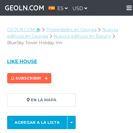
GEOLN.COM
ES
USD
GEOLN.COM 🏠
Propiedades en Georgia
Nuevos
edificios en Georgia
Nuevos edificios en Batumi
BlueSky Tower Holiday Inn
LIKE HOUSE
SUBSCRIBIR
4
EN LA MAPA
AGREGAR A LA LISTA