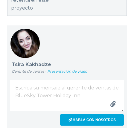
reventa en este
proyecto
Tsira Kakhadze
Gerente de ventas •
Presentación de video
HABLA CON NOSOTROS