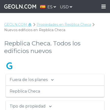
GEOLN.COM
ES
USD
GEOLN.COM 🏠
Propiedades en Repblica Checa
Nuevos edificios en Repblica Checa
Repblica Checa. Todos los
edificios nuevos
G
Fuera de los planes
Repblica Checa
Tipo de propiedad