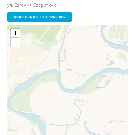
ул. Евгения Сверстюка
OBJEKTE IN DER NÄHE ANZEIGEN
+
−