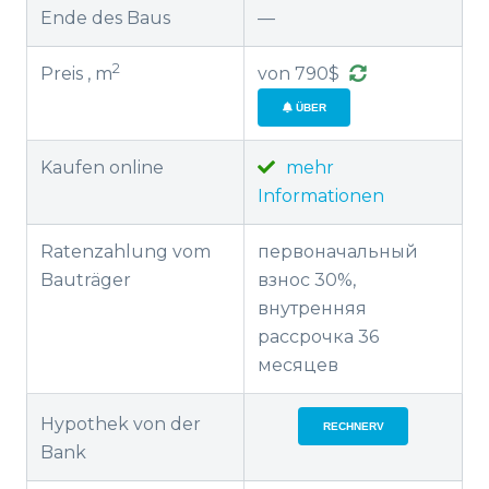
Ende des Baus
—
2
Preis , m
von 790$
ÜBER
Kaufen online
mehr
Informationen
Ratenzahlung vom
первоначальный
Bauträger
взнос 30%,
внутренняя
рассрочка 36
месяцев
Hypothek von der
RECHNERV
Bank