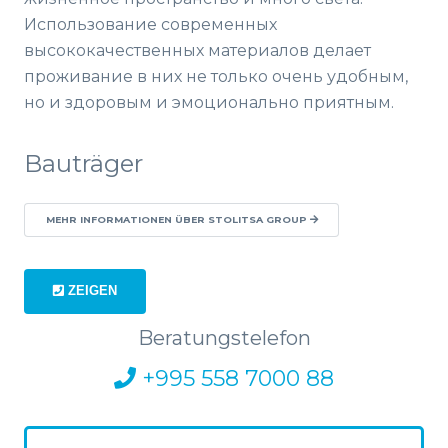
Использование современных
высококачественных материалов делает
проживание в них не только очень удобным,
но и здоровым и эмоционально приятным.
Bauträger
MEHR INFORMATIONEN ÜBER STOLITSA GROUP
ZEIGEN
Beratungstelefon
+995 558 7000 88