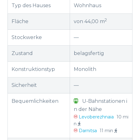
Typ des Hauses
Wohnhaus
2
Fläche
von 44,00 m
Stockwerke
—
Zustand
belagsfertig
Konstruktionstyp
Monolith
Sicherheit
—
Bequemlichkeiten
U-Bahnstationen i
n der Nähe
Levoberezhnaia
10 mi
n
Darnitsa
11 min