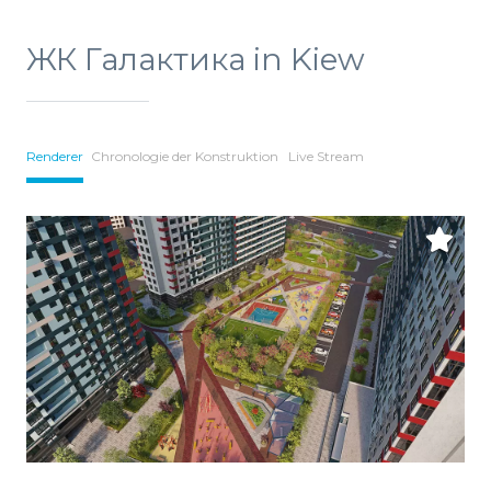
ЖК Галактика in Kiew
Renderer
Chronologie der Konstruktion
Live Stream