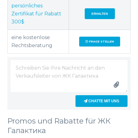
persönliches
Zertifikat für Rabatt
ERHALTEN
300$
eine kostenlose
FRAGE STELLEN
Rechtsberatung
CHATTE MIT UNS
Promos und Rabatte für ЖК
Галактика