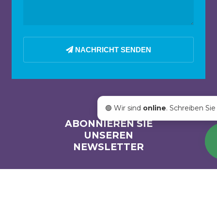
NACHRICHT SENDEN
🟢 Wir sind
online
. Schreiben Sie
ABONNIEREN SIE
UNSEREN
NEWSLETTER
Email