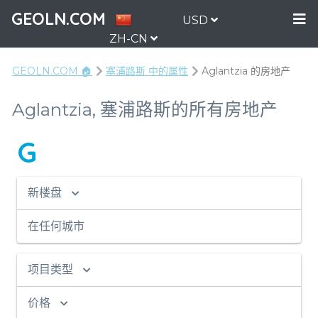
GEOLN.COM
USD
ZH-CN
GEOLN.COM 🏠
塞浦路斯 中的属性
Aglantzia 的房地产
Aglantzia, 塞浦路斯的所有房地产
G
新楼盘
在任何城市
项目类型
价格