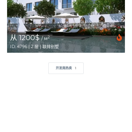
从 1200$
2
/ м
ID: 4796 | 2 层 | 联排别墅
开发商热卖
1