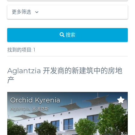
更多筛选
搜索
找到的项目:
1
Aglantzia 开发商的新建筑中的房地
产
Orchid Kyrenia
Aglantzia
,
塞浦路斯