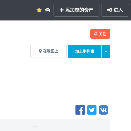
添加您的资产
进入
关注
在地图上
加上到列表
—