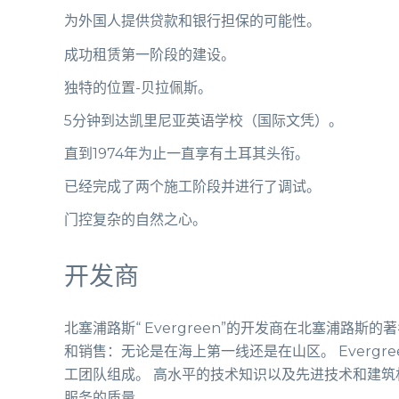
为外国人提供贷款和银行担保的可能性。
成功租赁第一阶段的建设。
独特的位置-贝拉佩斯。
5分钟到达凯里尼亚英语学校（国际文凭）。
直到1974年为止一直享有土耳其头衔。
已经完成了两个施工阶段并进行了调试。
门控复杂的自然之心。
开发商
北塞浦路斯“ Evergreen”的开发商在北塞浦路斯
和销售：无论是在海上第一线还是在山区。 Evergr
工团队组成。 高水平的技术知识以及先进技术和建
服务的质量。