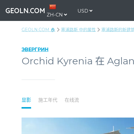
GEOLN.COM
USD
ZH-CN
GEOLN.COM 🏠
塞浦路斯 中的属性
塞浦路斯的新建
ЭВЕРГРИН
Orchid Kyrenia 在 Aglan
显影
施工年代
在线流