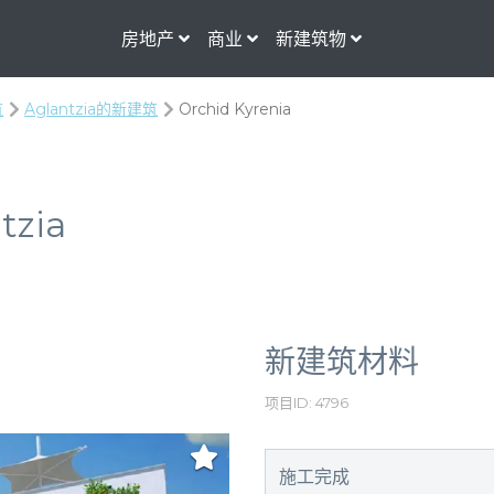
房地产
商业
新建筑物
筑
Aglantzia的新建筑
Orchid Kyrenia
tzia
新建筑材料
项目ID: 4796
施工完成