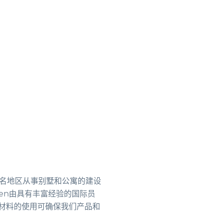
的著名地区从事别墅和公寓的建设
een由具有丰富经验的国际员
筑材料的使用可确保我们产品和