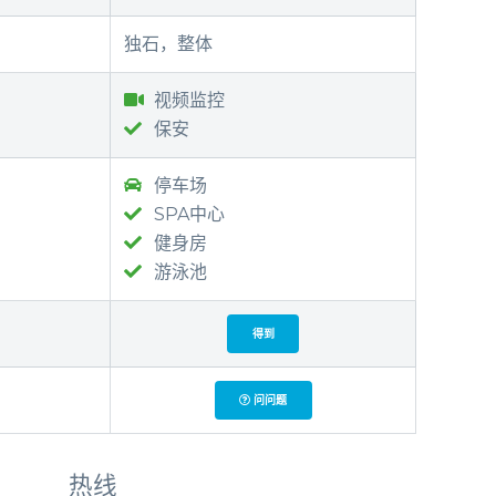
独石，整体
视频监控
保安
停车场
SPA中心
健身房
游泳池
得到
问问题
热线