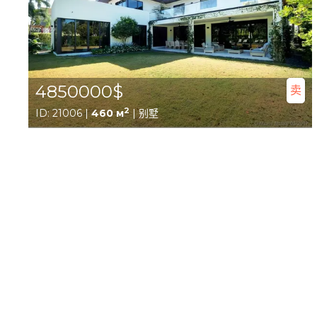
4850000$
卖
2
ID: 21006 |
460 м
| 别墅