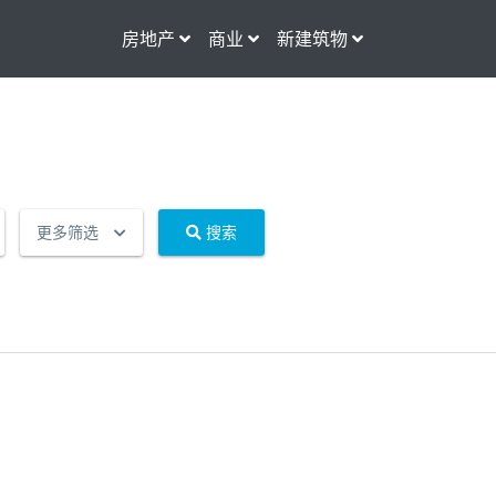
房地产
商业
新建筑物
更多筛选
搜索