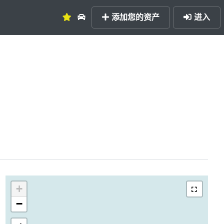
添加您的资产
进入
+
−