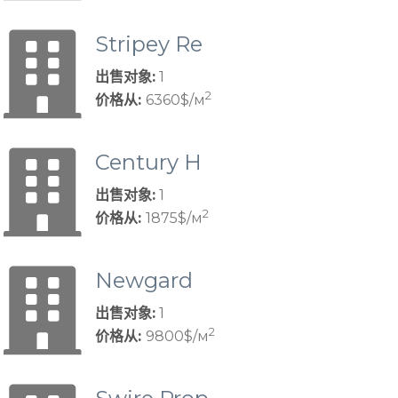
Stripey Re
al Estate D
出售对象:
1
evelopme
2
价格从:
6360$/м
nt
Century H
omes of Fl
出售对象:
1
orida
2
价格从:
1875$/м
Newgard
Developm
出售对象:
1
ent Group
2
价格从:
9800$/м