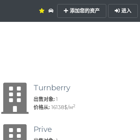
添加您的资产
进入
Turnberry
出售对象:
1
2
价格从:
16138$/м
Prive