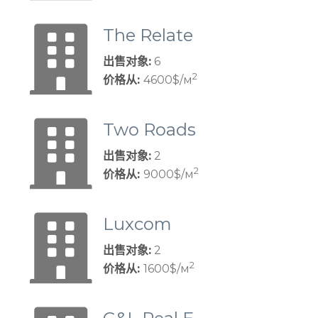
The Relate
d Group
出售对象:
6
2
价格从:
4600$/м
Two Roads
Real Estate
出售对象:
2
Group
2
价格从:
9000$/м
Luxcom
出售对象:
2
2
价格从:
1600$/м