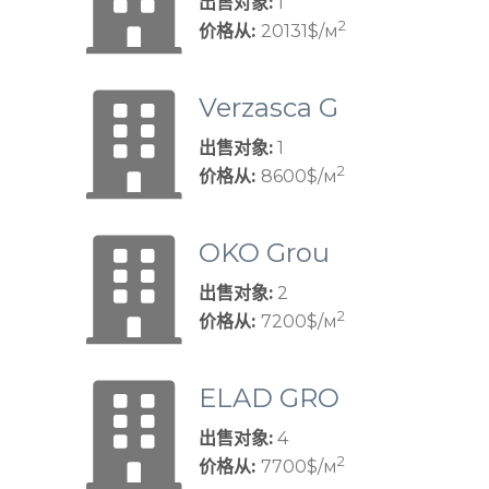
出售对象:
1
2
价格从:
20131$/м
Verzasca G
roup
出售对象:
1
2
价格从:
8600$/м
OKO Grou
p
出售对象:
2
2
价格从:
7200$/м
ELAD GRO
UP
出售对象:
4
2
价格从:
7700$/м