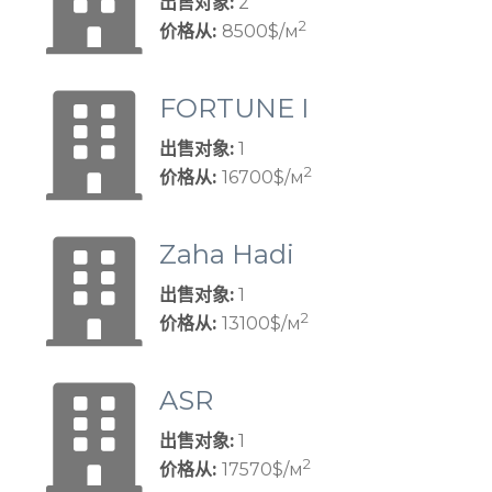
出售对象:
2
oup
2
价格从:
8500$/м
FORTUNE I
NTERNATI
出售对象:
1
ONAL GRO
2
价格从:
16700$/м
UP
Zaha Hadi
d Architect
出售对象:
1
s
2
价格从:
13100$/м
ASR
出售对象:
1
2
价格从:
17570$/м