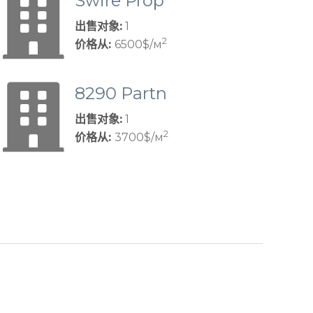
Swire Prop
erties
出售对象:
1
2
价格从:
6500$/м
8290 Partn
ers, LLC
出售对象:
1
2
价格从:
3700$/м