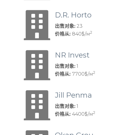
D.R. Horto
n
出售对象:
23
2
价格从:
840$/м
NR Invest
ments
出售对象:
1
2
价格从:
7700$/м
Jill Penma
n Group
出售对象:
1
2
价格从:
4400$/м