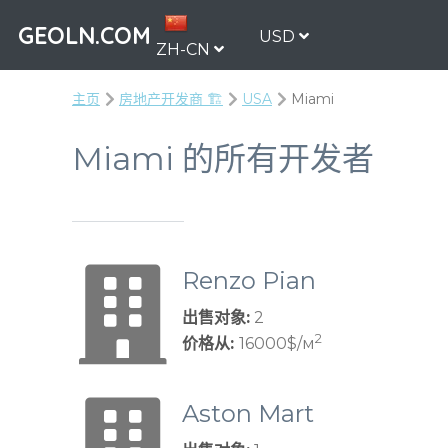
GEOLN.COM
USD
ZH-CN
主页
房地产开发商 🏗️
USA
Miami
Miami 的所有开发者
Renzo Pian
o Building
出售对象:
2
Workshop
2
价格从:
16000$/м
Aston Mart
in