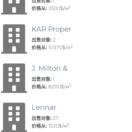
出售对象:
1
2
价格从:
2500$/м
KAR Proper
ties
出售对象:
2
2
价格从:
10370$/м
J. Milton &
Associates
出售对象:
1
2
价格从:
8200$/м
Lennar
出售对象:
27
2
价格从:
1520$/м