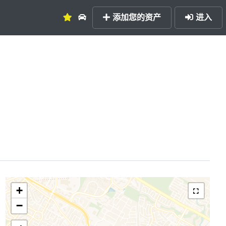
添加您的资产
进入
+
−