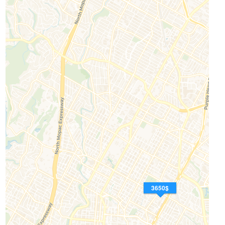
3650$