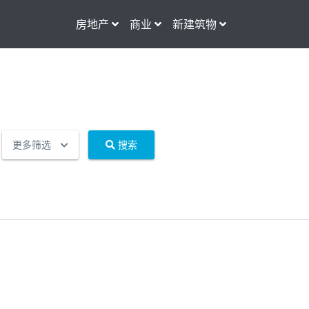
房地产
商业
新建筑物
更多筛选
搜索