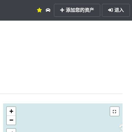
添加您的资产
进入
+
−