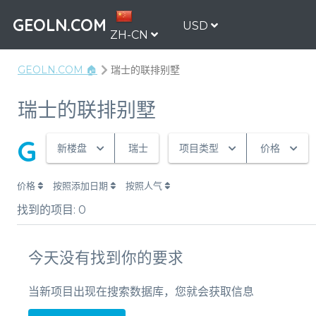
GEOLN.COM
USD
ZH-CN
GEOLN.COM 🏠
瑞士的联排别墅
瑞士的联排别墅
G
新楼盘
瑞士
项目类型
价格
价格
按照添加日期
按照人气
找到的项目:
0
今天没有找到你的要求
当新项目出现在搜索数据库，您就会获取信息