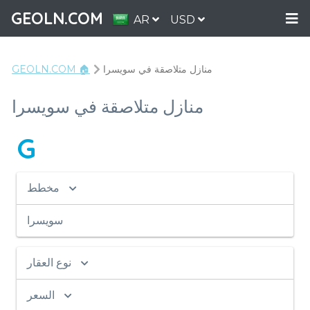
GEOLN.COM
AR
USD
منازل متلاصقة في سويسرا
GEOLN.COM 🏠
منازل متلاصقة في سويسرا
G
مخطط
سويسرا
نوع العقار
السعر