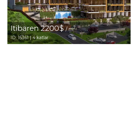
Itibaren 2200$
2
/ m
ID: 15361 | 4 katlar