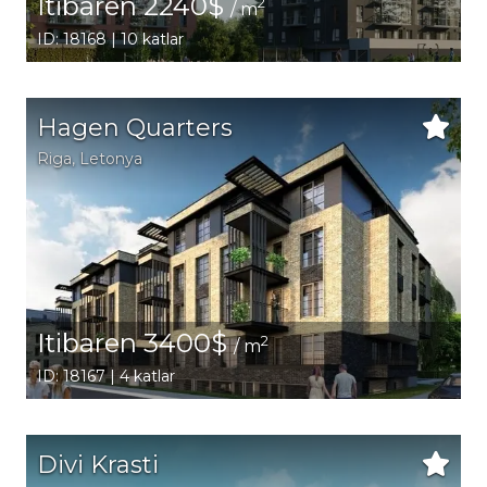
Itibaren 2240$
2
/ m
ID: 18168 | 10 katlar
Hagen Quarters
Riga
, Letonya
Itibaren 3400$
2
/ m
ID: 18167 | 4 katlar
Divi Krasti