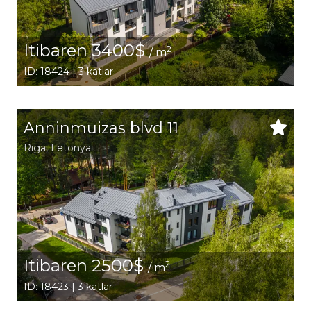
Itibaren 3400$
2
/ m
ID: 18424 | 3 katlar
Anninmuizas blvd 11
Riga
, Letonya
Itibaren 2500$
2
/ m
ID: 18423 | 3 katlar