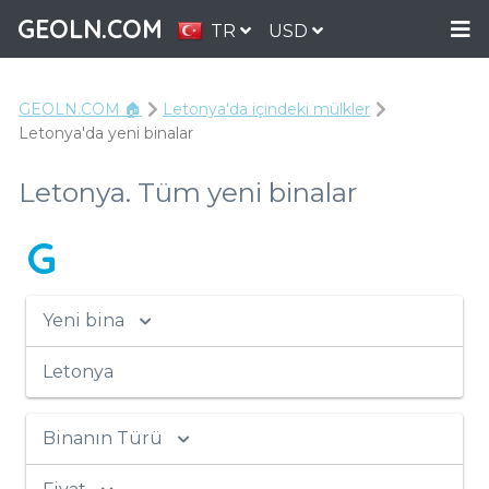
GEOLN.COM
TR
USD
GEOLN.COM 🏠
Letonya'da içindeki mülkler
Letonya'da yeni binalar
Letonya. Tüm yeni binalar
G
Yeni bina
Letonya
Binanın Türü