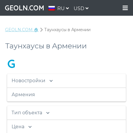
GEOLN.COM
RU
USD
GEOLN.COM 🏠
Таунхаусы в Армении
Таунхаусы в Армении
G
Новостройки
Армения
Тип объекта
Цена